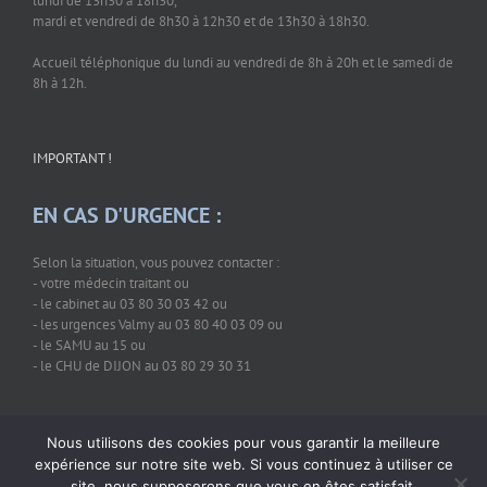
lundi de 13h30 à 18h30,
mardi et vendredi de 8h30 à 12h30 et de 13h30 à 18h30.
Accueil téléphonique du lundi au vendredi de 8h à 20h et le samedi de
8h à 12h.
IMPORTANT !
EN CAS D'URGENCE :
Selon la situation, vous pouvez contacter :
- votre médecin traitant ou
- le cabinet au 03 80 30 03 42 ou
- les urgences Valmy au 03 80 40 03 09 ou
- le SAMU au 15 ou
- le CHU de DIJON au 03 80 29 30 31
Nous utilisons des cookies pour vous garantir la meilleure
expérience sur notre site web. Si vous continuez à utiliser ce
site, nous supposerons que vous en êtes satisfait.