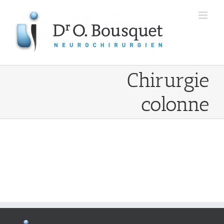
Passer
au
contenu
Chirurgie
colonne